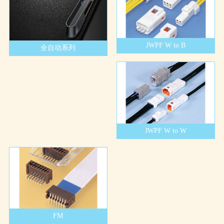
JWPF W to B
全自动系列
JWPF W to W
FM