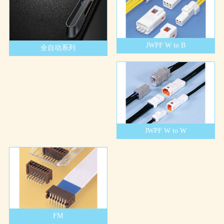
JWPF W to B
全自动系列
JWPF W to W
FM