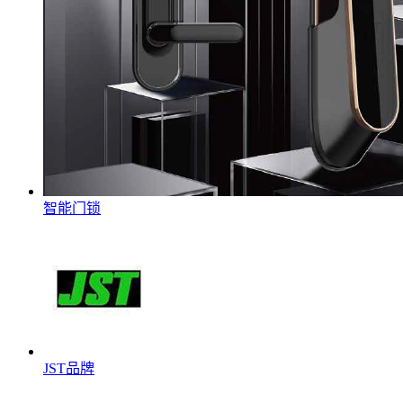
智能门锁
JST品牌