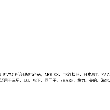
电气GE低压配电产品，MOLEX、TE连接器，日本JST、YAZ
泛用于三星、LG、松下、西门子、SHARP、格力、美的、海