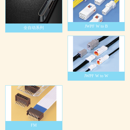
JWPF W to B
全自动系列
JWPF W to W
FM