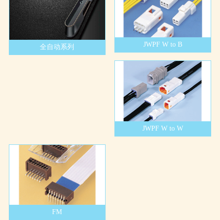
JWPF W to B
全自动系列
JWPF W to W
FM