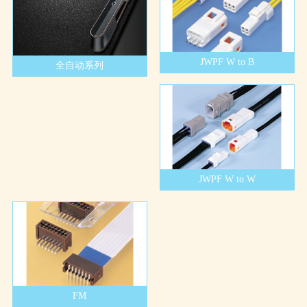
JWPF W to B
全自动系列
JWPF W to W
FM