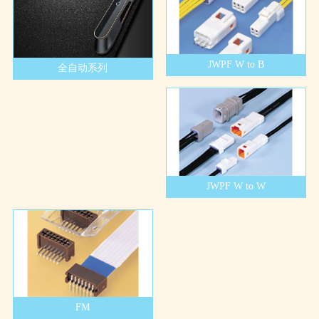
JWPF W to B
全自动系列
JWPF W to W
FM