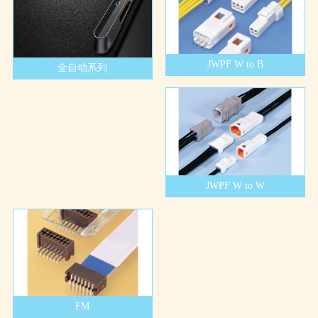
JWPF W to B
全自动系列
JWPF W to W
FM