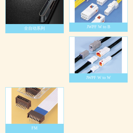
JWPF W to B
全自动系列
JWPF W to W
FM