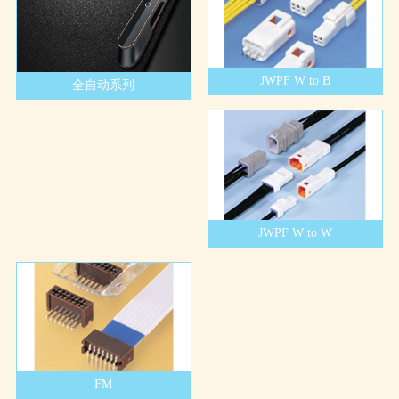
JWPF W to B
全自动系列
JWPF W to W
FM