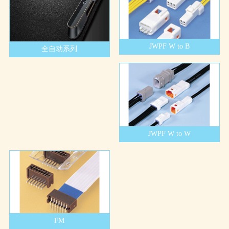
JWPF W to B
全自动系列
JWPF W to W
FM